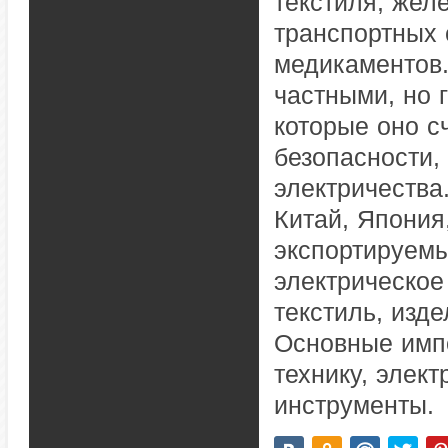
текстиля, желе
транспортных 
медикаментов
частными, но 
которые оно с
безопасности, 
электричества
Китай, Япония
экспортируем
электрическое
текстиль, изде
Основные имп
технику, элек
инструменты.