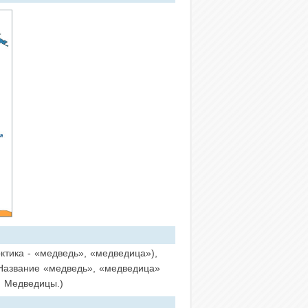
рктика - «медведь», «медведица»),
(Название «медведь», «медведица»
й Медведицы.)