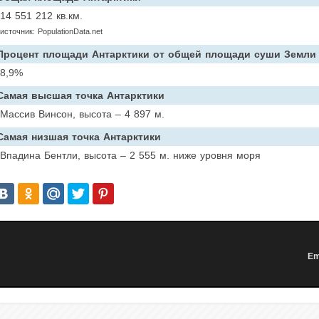
14 551 212 кв.км.
источник: PopulationData.net
Процент площади Антарктики от общей площади суши Земли
8,9%
Самая высшая точка Антарктики
Массив Винсон, высота – 4 897 м.
Самая низшая точка Антарктики
Впадина Бентли, высота – 2 555 м. ниже уровня моря
Em