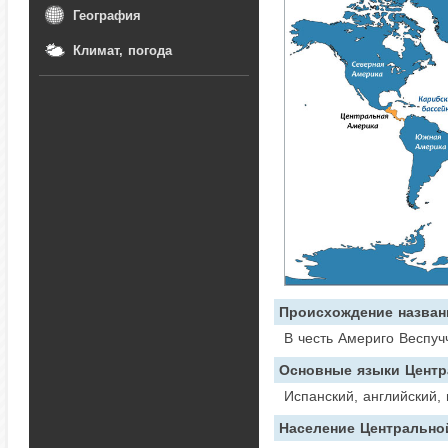
География
Климат, погода
Происхождение назван
В честь Америго Веспуч
Основные языки Центр
Испанский, английский,
Население Центрально