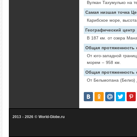
Вулкан Тахумулько на т
Самая низшая точка Ц
Карибское море, высота
Географический центр
В 187 км. от озера Ман
Общая протяженность с
От юго-западной границ
морем – 958 км.
Общая протяженность с
От Бельмопана (Белиз) 
2013 - 2026 © World-Globe.ru