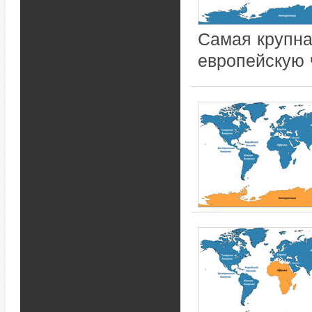
Самая крупна
европейскую ч