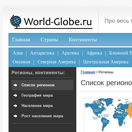
Про весь 
Главная
Страны
Континенты
Азия
Антарктика
Арктика
Африка
Ближний В
Океания
Северная Америка
Центральная Америка
Регионы, континенты:
Главная
/ Регионы
Список регионо
Список регионов
География мира
Население мира
Рост населения мира