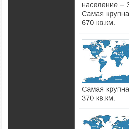
население – 
Самая крупна
670 кв.км.
Самая крупна
370 кв.км.