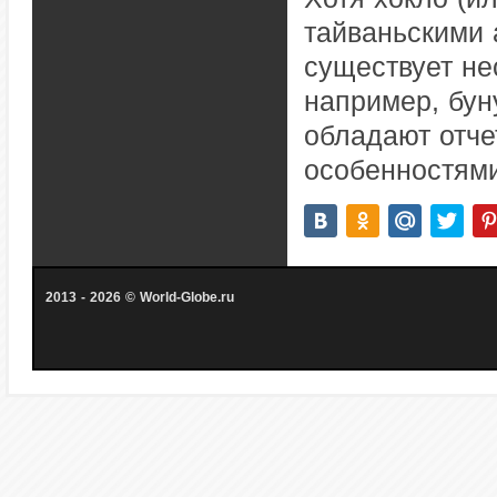
тайваньскими 
существует не
например, буну
обладают отч
особенностями
2013 - 2026 © World-Globe.ru