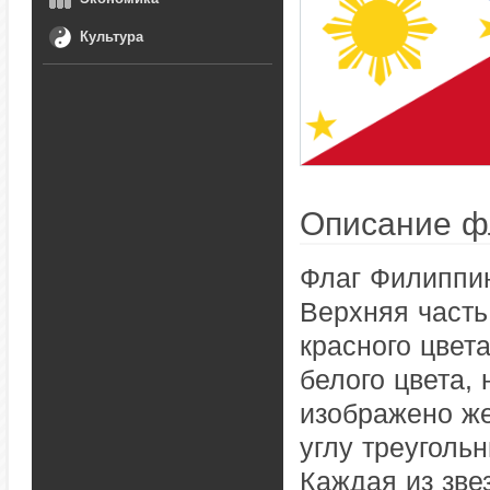
Культура
Описание ф
Флаг Филиппин
Верхняя часть
красного цвет
белого цвета,
изображено же
углу треуголь
Каждая из зве