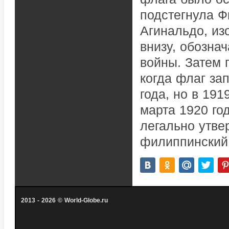
подстегнула Ф
Агинальдо, из
внизу, обозна
войны. Затем 
когда флаг за
года, но в 191
марта 1920 го
легально утве
филиппинский 
2013 - 2026 © World-Globe.ru