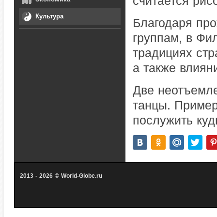
считается рис
Культура
Благодаря пр
группам, в Фи
традициях стр
а также влиян
Две неотъемл
танцы. Пример
послужить куд
2013 - 2026 © World-Globe.ru