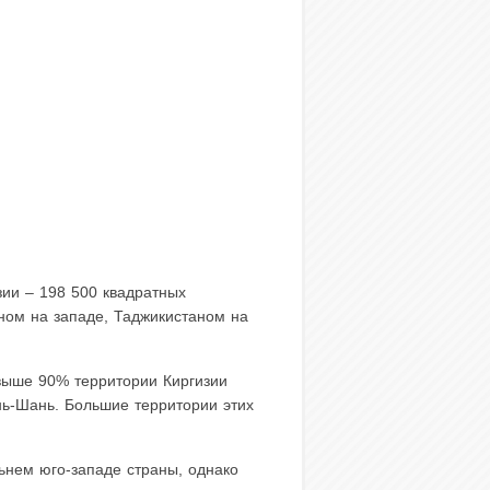
ии – 198 500 квадратных
аном на западе, Таджикистаном на
выше 90% территории Киргизии
янь-Шань. Большие территории этих
ьнем юго-западе страны, однако