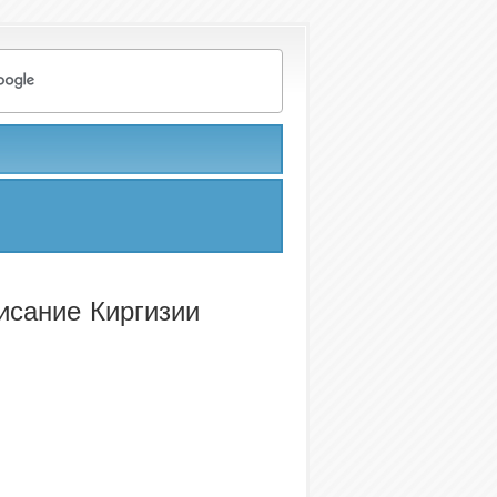
исание Киргизии