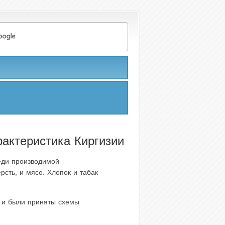
актеристика Киргизии
реди производимой
рсть, и мясо. Хлопок и табак
 и были приняты схемы