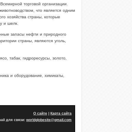
 Всемирной торговой организации.
ивотноводством, что является одним
ого хозяйства страны, которые
у и шелк.
енные запасы нефти и природного
ритории страны, являются уголь,
со, табак, гидроресурсы, золото,
ника и оборудование, химикаты,
О сайте
|
Карта сайта
ail для связи:
worldglobesite@gmail.com