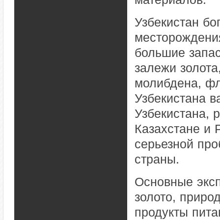
Узбекистан бо
месторождения
большие запас
залежи золота,
молибдена, фл
Узбекистана 
Узбекистана, 
Казахстане и 
серьезной про
страны.
Основные эксп
золото, природ
продукты пита