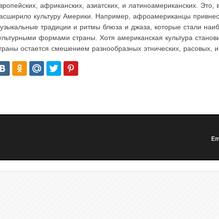
вропейских, африканских, азиатских, и латиноамериканских. Это, 
асширило культуру Америки. Например, афроамериканцы привнес
узыкальные традиции и ритмы блюза и джаза, которые стали на
ультурными формами страны. Хотя американская культура станов
траны остается смешением разнообразных этнических, расовых, и
Em