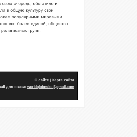
в свою очередь, обогатило и
ли в общую культуру свои
иболее популярными мировыми
ится все более единой, общество
 религиозных групп.
О сайте
|
Карта сайта
ail для связи:
worldglobesite@gmail.com