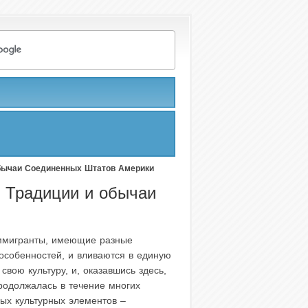
обычаи Соединенных Штатов Америки
 Традиции и обычаи
ммигранты, имеющие разные
 особенностей, и вливаются в единую
ою культуру, и, оказавшись здесь,
продолжалась в течение многих
ных культурных элементов –