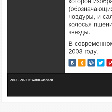
которой изобр
(обозначающих
човдуры, и са
колосья пшени
звезды.
В современном
2003 году.
2013 - 2026 © World-Globe.ru