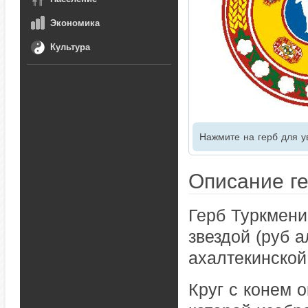
Экономика
Культура
Нажмите на герб для у
Описание г
Герб Туркмени
звездой (руб а
ахалтекинской 
Круг с конем 