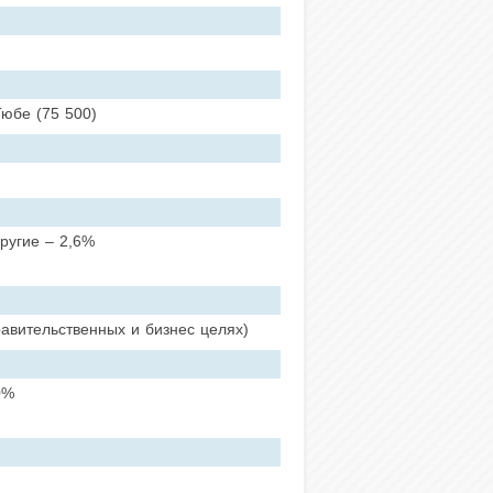
Тюбе (75 500)
другие – 2,6%
равительственных и бизнес целях)
0%