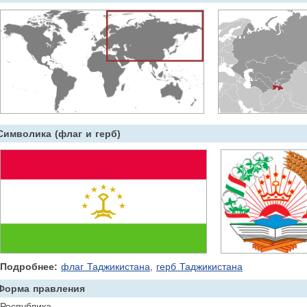
Символика (флаг и герб)
Подробнее:
флаг Таджикистана
,
герб Таджикистана
Форма правления
Республика