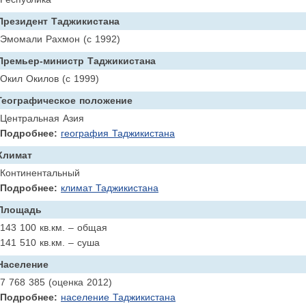
Президент Таджикистана
Эмомали Рахмон (с 1992)
Премьер-министр Таджикистана
Окил Окилов (с 1999)
Географическое положение
Центральная Азия
Подробнее:
география Таджикистана
Климат
Континентальный
Подробнее:
климат Таджикистана
Площадь
143 100 кв.км. – общая
141 510 кв.км. – суша
Население
7 768 385 (оценка 2012)
Подробнее:
население Таджикистана