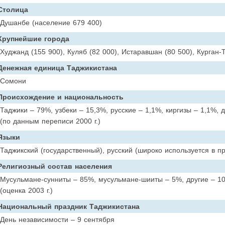
Столица
Душанбе (население 679 400)
Крупнейшие города
Худжанд (155 900), Куляб (82 000), Истаравшан (80 500), Курган-
Денежная единица Таджикистана
Сомони
Происхождение и национальность
Таджики – 79%, узбеки – 15,3%, русские – 1,1%, киргизы – 1,1%, 
(по данным переписи 2000 г.)
Языки
Таджикский (государственный), русский (широко используется в п
Религиозный состав населения
Мусульмане-сунниты – 85%, мусульмане-шииты – 5%, другие – 1
(оценка 2003 г.)
Национальный праздник Таджикистана
День независимости – 9 сентября