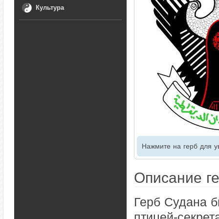
Культура
Нажмите на герб для у
Описание г
Герб Судана б
птицей-секрет