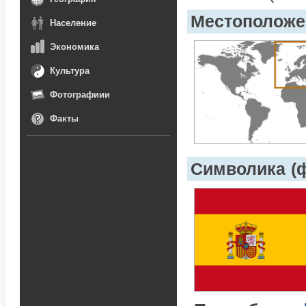
Местоположе
Население
Экономика
Культура
Фотографиии
Факты
Символика (ф