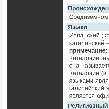
Происхожден
Средиземномо
Языки
Испанский (к
каталанский 
примечание:
Каталонии, на
она называет
Каталонии (в
языками явля
галисийский 
является офи
Религиозный