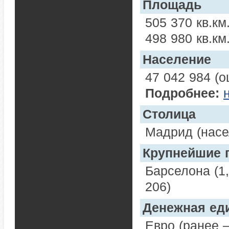
Площадь
505 370 кв.км
498 980 кв.км
Население
47 042 984 (о
Подробнее:
Столица
Мадрид (насе
Крупнейшие 
Барселона (1,
206)
Денежная ед
Евро (ранее –