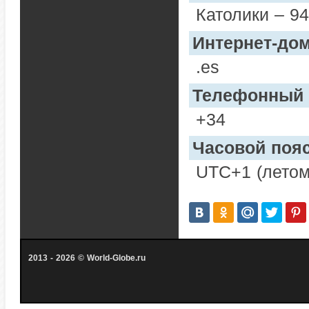
Католики – 9
Интернет-до
.es
Телефонный 
+34
Часовой поя
UTC+1 (летом
2013 - 2026 © World-Globe.ru