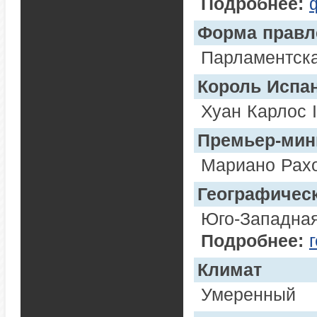
Подробнее:
Форма правл
Парламентск
Король Испа
Хуан Карлос I
Премьер-мин
Мариано Рахо
Географичес
Юго-Западна
Подробнее:
Климат
Умеренный