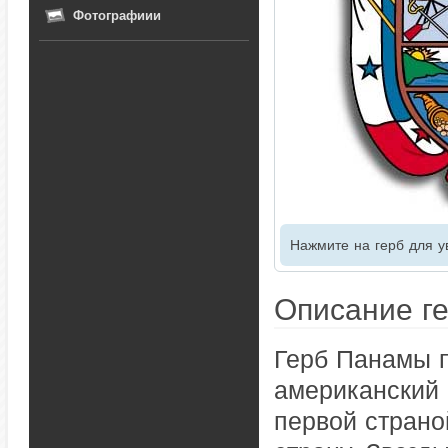
Фотографиии
Нажмите на герб для у
Описание г
Герб Панамы 
американский 
первой страно