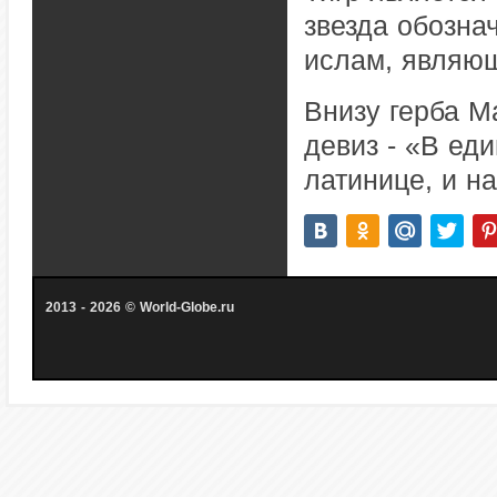
звезда обозна
ислам, являющ
Внизу герба М
девиз - «В еди
латинице, и на
2013 - 2026 © World-Globe.ru