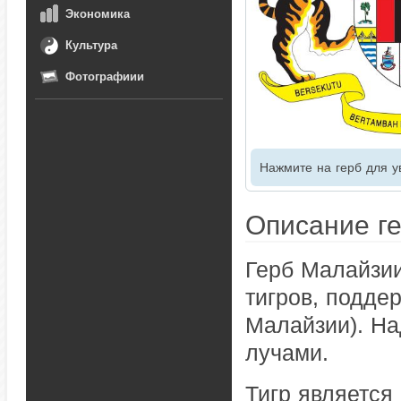
Экономика
Культура
Фотографиии
Нажмите на герб для у
Описание г
Герб Малайзии
тигров, подде
Малайзии). На
лучами.
Тигр является