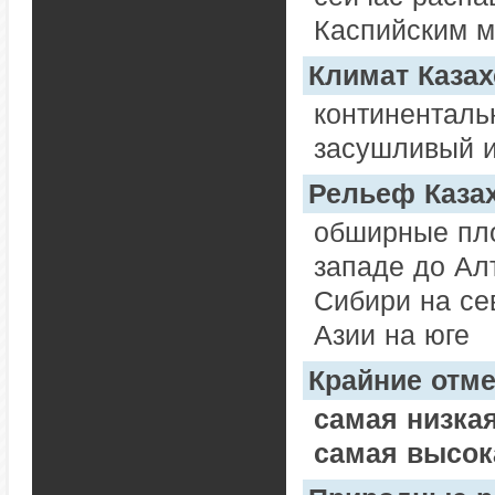
Каспийским м
Климат Казах
континенталь
засушливый 
Рельеф Каза
обширные пло
западе до Алт
Сибири на се
Азии на юге
Крайние отм
самая низкая
самая высок