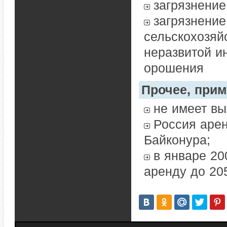
загрязнение
загрязнение
сельскохозяй
неразвитой и
орошения
Прочее, при
не имеет вы
Россия арен
Байконура;
в январе 20
аренду до 20