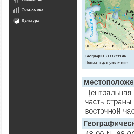
Экономика
Культура
География Казахстана
Нажмите для увеличения
Местоположе
Центральная 
часть страны 
восточной ча
Географическ
48 00 N, 68 0