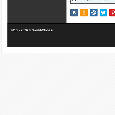
29
28
29
2013 - 2026 © World-Globe.ru