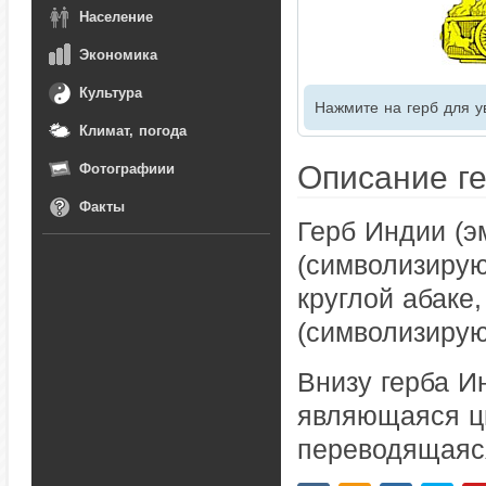
Население
Экономика
Культура
Нажмите на герб для у
Климат, погода
Описание г
Фотографиии
Факты
Герб Индии (э
(символизирую
круглой абаке
(символизирую
Внизу герба И
являющаяся ц
переводящаяс