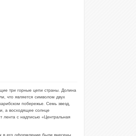
щие три горные цепи страны. Долина
ли, что является символом двух
карибском побережье. Семь звезд,
ки, а восходящее солнце
ит лента с надписью «Центральная
дах в его оформление были внесены