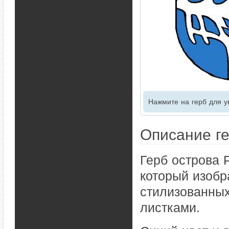
Нажмите на герб для у
Описание г
Герб острова 
который изобр
стилизованных
листками.