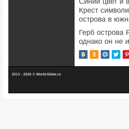
Синий цвет и 
Крест символи
острова в юж
Герб острова 
однако он не 
2013 - 2026 © World-Globe.ru