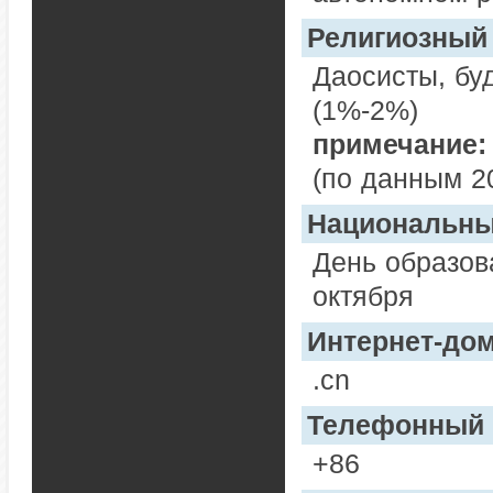
Религиозный
Даосисты, бу
(1%-2%)
примечание:
(по данным 20
Национальны
День образов
октября
Интернет-дом
.cn
Телефонный 
+86