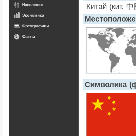
Китай (кит. 
Население
Экономика
Местоположе
Фотографиии
Факты
Символика (ф