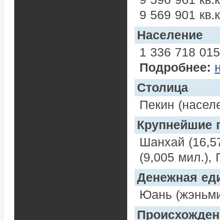
9 569 901 кв.
Население
1 336 718 015
Подробнее:
Столица
Пекин (насел
Крупнейшие 
Шанхай (16,57
(9,005 мил.),
Денежная ед
Юань (жэньм
Происхожден