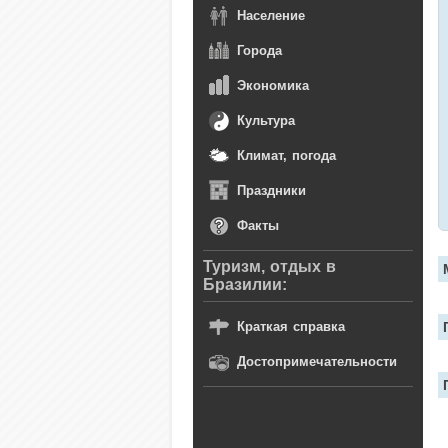
Население
Города
Экономика
Культура
Климат, погода
Праздники
Факты
Туризм, отдых в
Бразилии:
Краткая справка
Достопримечательности