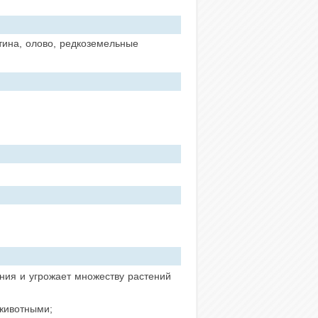
тина, олово, редкоземельные
ния и угрожает множеству растений
 животными;