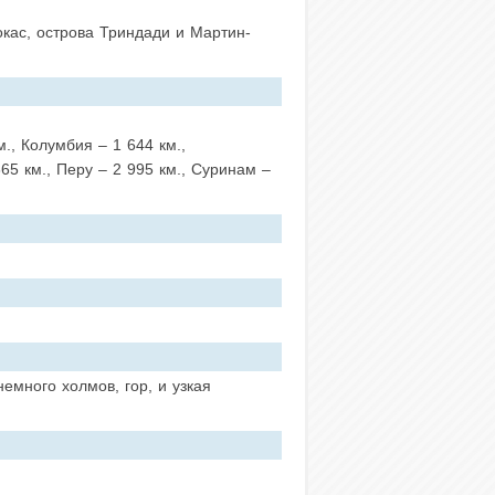
кас, острова Триндади и Мартин-
., Колумбия – 1 644 км.,
65 км., Перу – 2 995 км., Суринам –
емного холмов, гор, и узкая