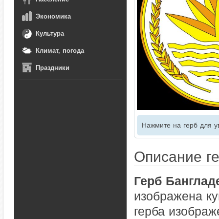
Экономика
Культура
Климат, погода
Праздники
Нажмите на герб для у
Описание г
Герб Банглад
изображена ку
герба изображ