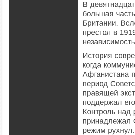
В девятнадцат
большая част
Британии. Всл
престол в 191
независимость
История совре
когда коммуни
Афганистана п
период Советс
правящей экст
поддержал его
Контроль над 
принадлежал 
режим рухнул.