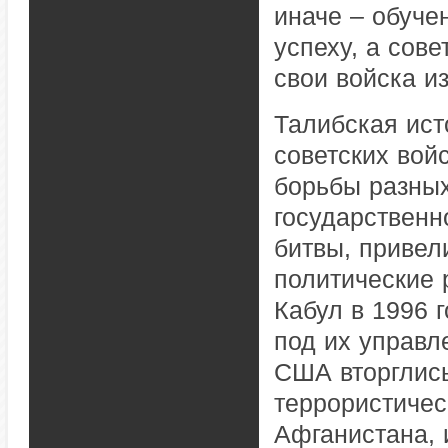
иначе – обуче
успеху, а сов
свои войска из
Талибская ист
советских вой
борьбы разных
государственн
битвы, привел
политические 
Кабул в 1996 г
под их управл
США вторглись
террористичес
Афганистана, 